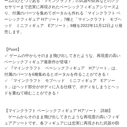
ームのひとつである「マインクラフト」の武器や防具などのアク
セサリーまで忠実に再現されたベーシックフィギュアシリーズよ
り、付属のパーツを集めてポータルも作れる「マインクラフト ベ
ーシックフィギュア Hアソート」7種と「マインクラフト モブヘ
ッド ミニフィギュア Eアソート」8種を2022年11月12日より発
売します。
【Point】
✓ ゲームの中からそのまま飛び出してきたような、再現度の高い
ベーシックフィギュア最新作が登場！
✓ 「マインクラフト ベーシックフィギュア Hアソート」は、
付属のパーツを6種集めるとポータルを作ることができる！
✓ 「マインクラフト モブヘッド ミニフィギュア Eアソー
ト」はヘッド部分がボディに入る仕様で、ボディをしまうとヘッ
ドを重ねて積むことができる！
【マインクラフト ベーシックフィギュア Hアソート 詳細】
ゲームからそのまま飛び出してきたような再現度の高いフィギ
ュアアソートです。各フィギュアには忠実に再現された武器や防