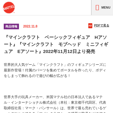
MENU
PDFで見る
2022.11.8
商品情報
『マインクラフト ベーシックフィギュア Hアソ
ート』『マインクラフト モブヘッド ミニフィギ
ュア Eアソート』2022年11月12日より発売
世界的大人気ゲーム「マインクラフト」のフィギュアシリーズに
最新作登場！付属のパーツを集めてポータルを作ったり、ボディ
をしまって飾れるので遊びの幅が広がる！
世界大手の玩具メーカー、米国マテル社の日本法人であるマテ
ル・インターナショナル株式会社（本社：東京都千代田区、代表
取締役社長：マーク・パンサール）は、世界で最も売れているゲ