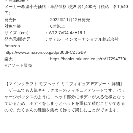
メーカー希望小売価格：単品価格 税抜 各1,400円（税込 各1,540
円）
発売日 ：2022年11月12日発売
対象年齢 ：6才以上
サイズ（cm） ：W12.7×D4.4×H19.1
発売元/販売元 ：マテル・インターナショナル株式会社
Amazon ：
https://www.amazon.co.jp/dp/B0BFCZJGBV
楽天 ：https://books.rakuten.co.jp/rb/17294770/
※アソート販売
【マインクラフト モブヘッド ミニフィギュア Eアソート 詳細】
ゲームでも人気キャラクターのフィギュアアソートです。パッ
ケージボックスのように、ヘッド部分にボディが入る仕様となっ
ているため、ボディをしまうとヘッドを重ねて積むことができる
ので、たくさんの種類を集めて飾って楽しむことができます。