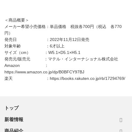
＜商品概要＞
メーカー希望小売価格：単品価格 税抜各700円（税込 各770
円）
発売日 ：2022年11月12日発売
対象年齢 ：6才以上
サイズ（cm） ：W5.1×D5.1×H5.1
発売元/販売元 ：マテル・インターナショナル株式会社
Amazon ：
https://www.amazon.co.jp/dp/B0BFCY97BJ
楽天 ：https://books.rakuten.co.jp/rb/17294769/
トップ
新着情報
商品紹介