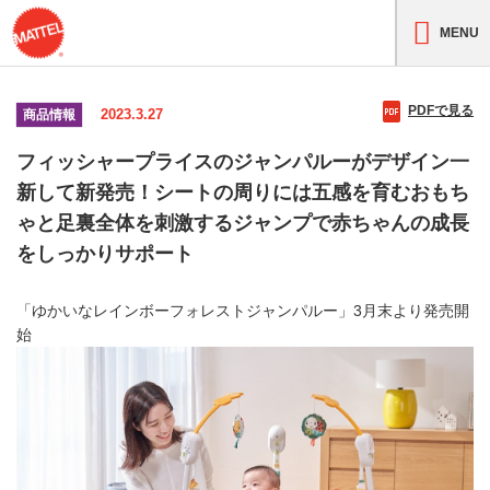
MENU
PDFで見る
2023.3.27
商品情報
フィッシャープライスのジャンパルーがデザイン一
新して新発売！シートの周りには五感を育むおもち
ゃと足裏全体を刺激するジャンプで赤ちゃんの成長
をしっかりサポート
「ゆかいなレインボーフォレストジャンパルー」3月末より発売開
始