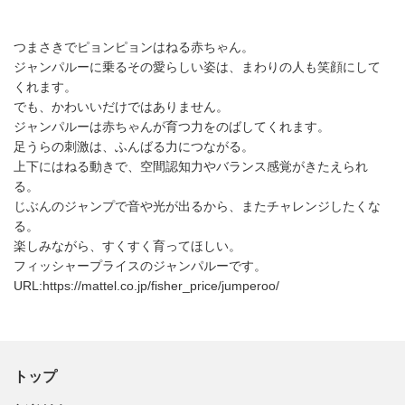
つまさきでピョンピョンはねる赤ちゃん。
ジャンパルーに乗るその愛らしい姿は、まわりの人も笑顔にして
くれます。
でも、かわいいだけではありません。
ジャンパルーは赤ちゃんが育つ力をのばしてくれます。
足うらの刺激は、ふんばる力につながる。
上下にはねる動きで、空間認知力やバランス感覚がきたえられ
る。
じぶんのジャンプで音や光が出るから、またチャレンジしたくな
る。
楽しみながら、すくすく育ってほしい。
フィッシャープライスのジャンパルーです。
URL:https://mattel.co.jp/fisher_price/jumperoo/
トップ