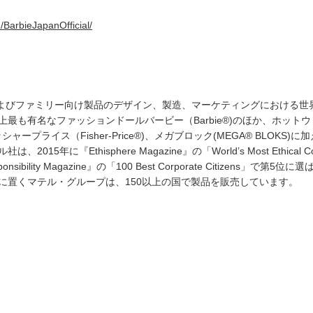
/BarbieJapanOfficial/
具およびファミリー向け製品のデザイン、製造、マーケティングにおける
も有名なファッションドールバービー（Barbie®)のほか、ホットウィール
、フィッシャープライス（Fisher-Price®)、メガブロック(MEGA® BL
5年に『Ethisphere Magazine』の「World’s Most Ethica
ponsibility Magazine』の「100 Best Corporate Citizen
に置くマテル・グループは、150以上の国で製品を販売しています。