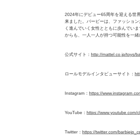
2024年にデビュー65周年を迎える
来ました。バービーは、ファッション
く進んでいく女性とともに歩んでいま
からも、一人一人が持つ可能性を一緒
公式サイト：
http://mattel.co.jp/toys/b
ロールモデルインタビューサイト：
ht
Instagram：
https://www.instagram.com
YouTube：
https://www.youtube.com
Twitter：
https://twitter.com/barbiejp_c