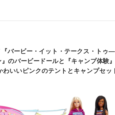
のアニメ『バービー・イット・テークス・トゥ
ン』のバービードールと『キャンプ体験
かわいいピンクのテントとキャンプセッ