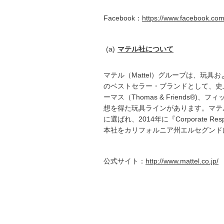
Facebook：
https://www.facebook.com
マテル社について
マテル（Mattel）グループは、玩
のベストセラー・ブランドとして、史上最
ーマス（Thomas & Friends®)
想を得た玩具ラインがあります。マテル社は、201
に選ばれ、2014年に『Corporate Res
本社をカリフォルニア州エルセグンド
公式サイト：
http://www.mattel.co.jp/