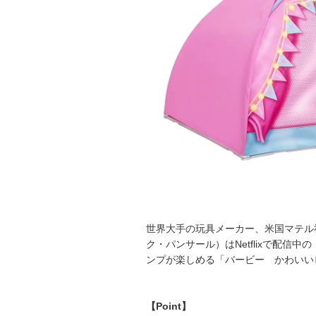
世界大手の玩具メーカー、米国マテル
ク・パンサール）はNetflixで配
ンプが楽しめる「バービー かわいい
【Point】