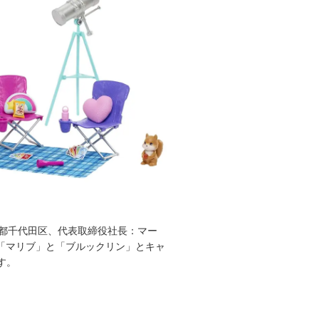
都千代田区、代表取締役社長：マー
、「マリブ」と「ブルックリン」とキャ
す。