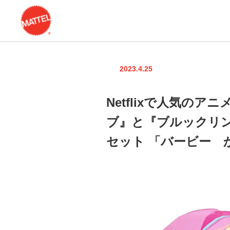
2023.4.25
Netflixで人気
ブ』と『ブルックリ
セット 「バービー 