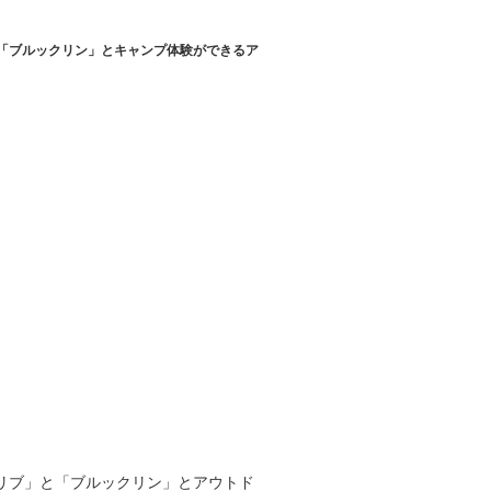
「ブルックリン」とキャンプ体験ができるア
マリブ」と「ブルックリン」とアウトド