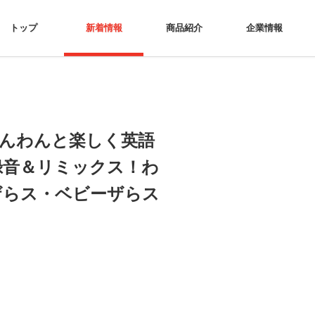
トップ
新着情報
商品紹介
企業情報
わんわんと楽しく英語
録音＆リミックス！わ
ザらス・ベビーザらス