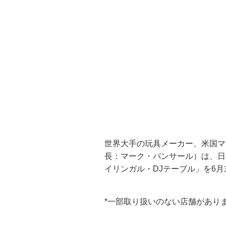
世界大手の玩具メーカー、米国マ
長：マーク・パンサール）は、日
イリンガル・DJテーブル」を6
*一部取り扱いのない店舗があり