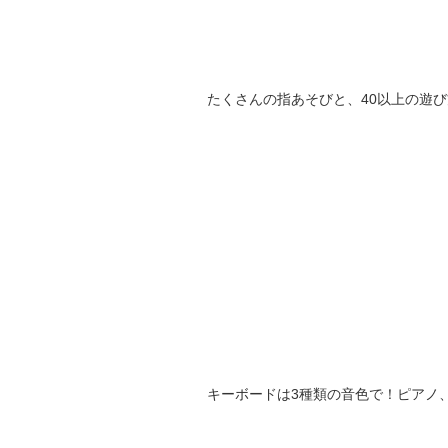
たくさんの指あそびと、40以上の遊
キーボードは3種類の音色で！ピアノ、