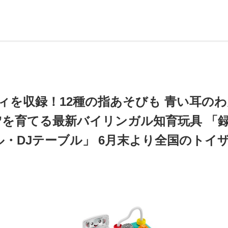
ディを収録！12種の指あそびも 青い耳の
”を育てる最新バイリンガル知育玩具 「
・DJテーブル」 6月末より全国のトイ