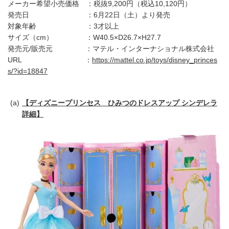
メーカー希望小売価格 ：税抜9,200円（税込10,120円）
発売日 ：6月22日（土）より発売
対象年齢 ：3才以上
サイズ（cm） ：W40.5×D26.7×H27.7
発売元/販売元 ：マテル・インターナショナル株式会社
URL ：
https://mattel.co.jp/toys/disney_princes
s/?id=18847
【ディズニープリンセス ひみつのドレスアップ シンデレラ
詳細】