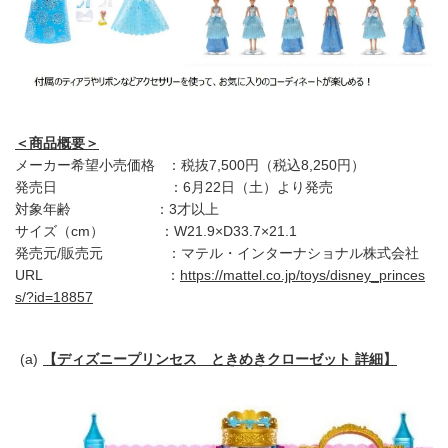
＜商品概要＞
メーカー希望小売価格 ：税抜7,500円（税込8,250円）
発売日 ：6月22日（土）より発売
対象年齢 ：3才以上
サイズ（cm） ：W21.9×D33.7×21.1
発売元/販売元 ：マテル・インターナショナル株式会社
URL ：
https://mattel.co.jp/toys/disney_princes
s/?id=18857
【ディズニープリンセス ときめきクローゼット 詳細】