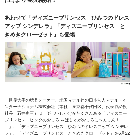
あわせて「ディズニープリンセス ひみつのドレス
アップ シンデレラ」「ディズニープリンセス と
きめきクローゼット」も登場
世界大手の玩具メーカー、米国マテル社の日本法人マテル・イ
ンターナショナル株式会社（本社：東京都千代田区、代表取締役
社長：石井恵三）は、楽しいしかけがたくさんある「ディズニー
プリンセス ピンクのおしろ ～ばしゃがおしろにへんしん！
～」、「ディズニープリンセス ひみつのドレスアップ シンデレ
ラ」、「ディズニープリンセス ときめきクローゼット」を6月22