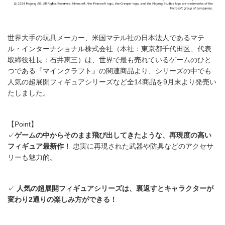
世界大手の玩具メーカー、米国マテル社の日本法人であるマテ
ル・インターナショナル株式会社（本社：東京都千代田区、代表
取締役社長：石井恵三）は、世界で最も売れているゲームのひと
つである『マインクラフト』の関連商品より、シリーズの中でも
人気の超展開フィギュアシリーズなど全14商品を9月末より発売い
たしました。
【Point】
✓
ゲームの中からそのまま飛び出してきたような、再現度の高い
フィギュア最新作！
忠実に再現された武器や防具などのアクセサ
リーも魅力的。
✓
人気の超展開フィギュアシリーズは、裏返すとキャラクターが
変わり2通りの楽しみ方ができる！