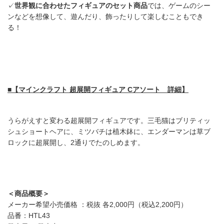
✓
世界観に合わせたフィギュアのセット商品
では、ゲームのシー
ンなどを想像して、遊んだり、飾ったりして楽しむこともでき
る！
■【マインクラフト 超展開フィギュア Cアソート 詳細】
うらがえすと変わる超展開フィギュアです。三毛猫はブリティッ
シュショートヘアに、ミツバチは植木鉢に、エンダーマンは草ブ
ロックに超展開し、2通りでたのしめます。
＜商品概要＞
メーカー希望小売価格 ：税抜 各2,000円（税込2,200円）
品番：HTL43