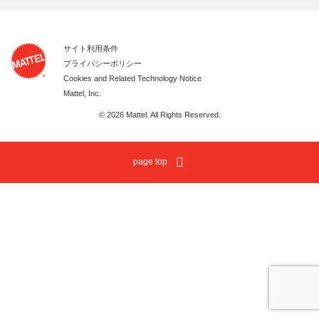
サイト利用条件
プライバシーポリシー
Cookies and Related Technology Notice
Mattel, Inc.
© 2026 Mattel. All Rights Reserved.
page top