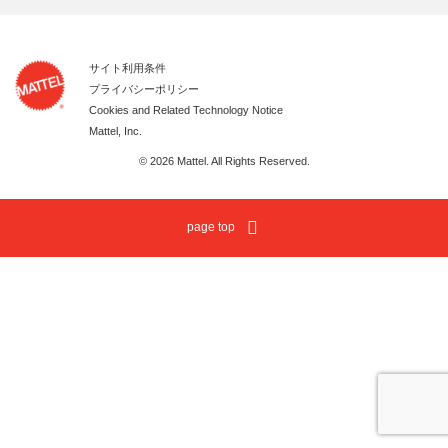
サイト利用条件
プライバシーポリシー
Cookies and Related Technology Notice
Mattel, Inc.
© 2026 Mattel. All Rights Reserved.
page top