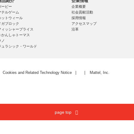
商品紹介
企業情報
バービー
企業概要
マテルゲーム
社会貢献活動
ホットウィール
採用情報
メガブロック
アクセスマップ
フィッシャープライス
沿革
きかんしゃトーマス
ウノ
ジュラシック・ワールド
Cookies and Related Technology Notice
Mattel, Inc.
page top