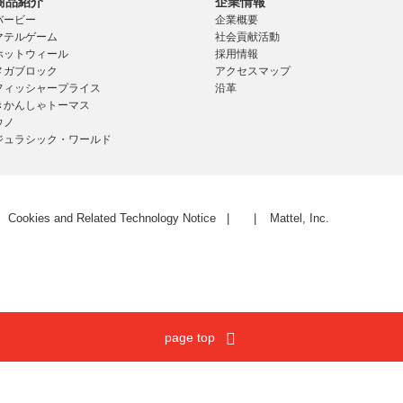
商品紹介
企業情報
バービー
企業概要
マテルゲーム
社会貢献活動
ホットウィール
採用情報
メガブロック
アクセスマップ
フィッシャープライス
沿革
きかんしゃトーマス
ウノ
ジュラシック・ワールド
Cookies and Related Technology Notice
Mattel, Inc.
page top