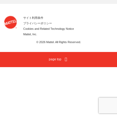
サイト利用条件
プライバシーポリシー
Cookies and Related Technology Notice
Mattel, Inc.
© 2026 Mattel. All Rights Reserved.
page top