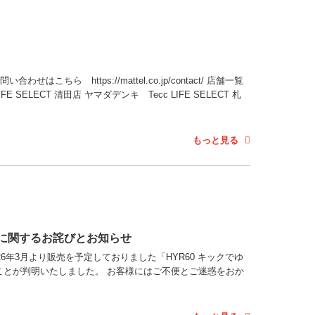
 https://mattel.co.jp/contact/ 店舗一覧
 SELECT 清田店 ヤマダデンキ Tecc LIFE SELECT 札
もっと見る
書に関するお詫びとお知らせ
6年3月より販売を予定しておりました「HYR60 キックでゆ
とが判明いたしました。 お客様にはご不便とご迷惑をおか