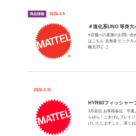
2026.4.9
商品情報
＃進化系UNO 等身
※店舗への直接のお問い合わせは
はこちら 北海道 ビックカメラ 
幌北33 […]
2026.3.31
HYR60フィッシャ
3月吉日 お客様各位 平素
らゆら！ごきげんプレイジ
けいたしますこと、深くお