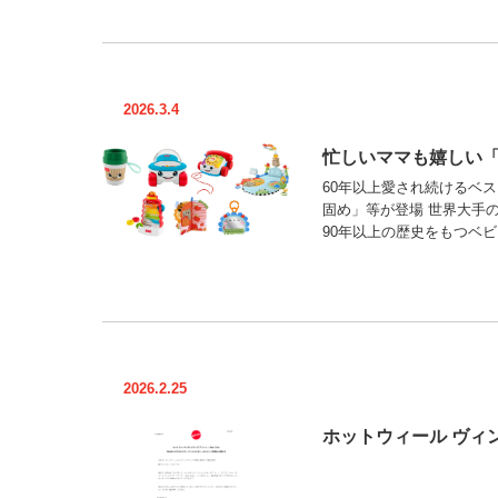
2026.3.4
忙しいママも嬉しい「
60年以上愛され続けるベ
固め」等が登場 世界大手
90年以上の歴史をもつベビ
2026.2.25
ホットウィール ヴィン