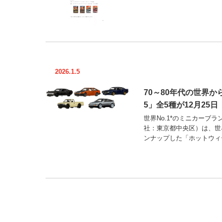
2026.1.5
70～80年代の世界
5」全5種が12月25
世界No.1*のミニカーブ
社：東京都中央区）は、世
ンナップした「ホットウィー