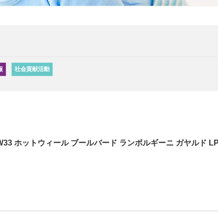
報
社会貢献活動
HW33 ホットウィール ブールバード ランボルギーニ ガヤルド L