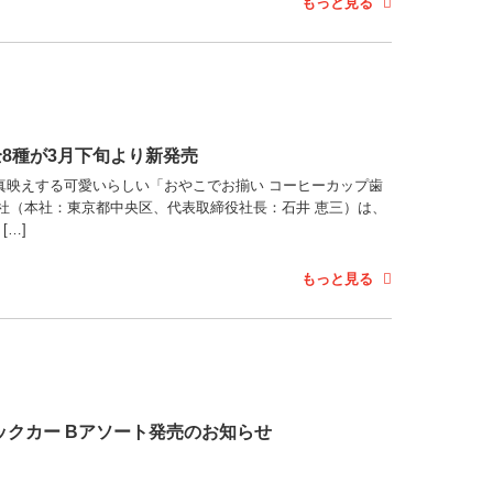
もっと見る
8種が3月下旬より新発売
真映えする可愛いらしい「おやこでお揃い コーヒーカップ歯
社（本社：東京都中央区、代表取締役社長：石井 恵三）は、
[…]
もっと見る
ーシックカー Bアソート発売のお知らせ