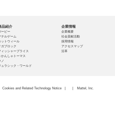
商品紹介
企業情報
バービー
企業概要
マテルゲーム
社会貢献活動
ホットウィール
採用情報
メガブロック
アクセスマップ
フィッシャープライス
沿革
きかんしゃトーマス
ウノ
ジュラシック・ワールド
Cookies and Related Technology Notice
Mattel, Inc.