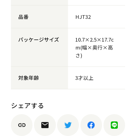
品番
HJT32
パッケージサイズ
10.7×2.5×17.7c
m(幅×奥行×高
さ)
対象年齢
3才以上
シェアする