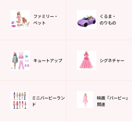
ファミリー・
くるま・
ペット
のりもの
キュートアップ
シグネチャー
ミニバービーラン
映画『バービー』
ド
関連