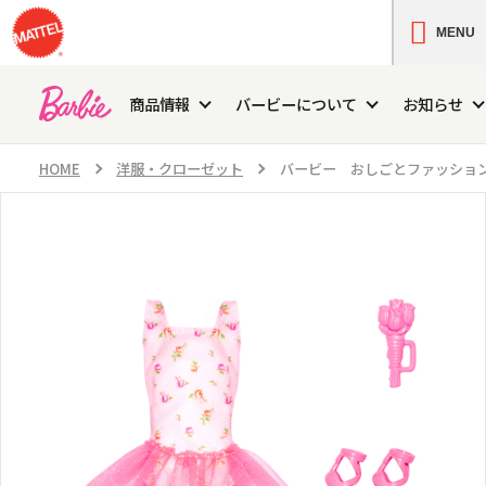
MENU
商品情報
バービーについて
お知らせ
HOME
洋服・クローゼット
バービー おしごとファッショ