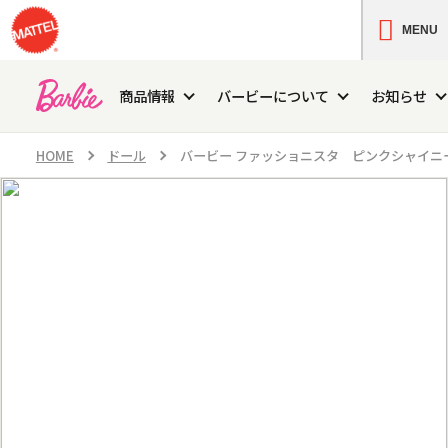
MENU
商品情報
バービーについて
お知らせ
HOME
ドール
バービー ファッショニスタ ピンクシャイニ