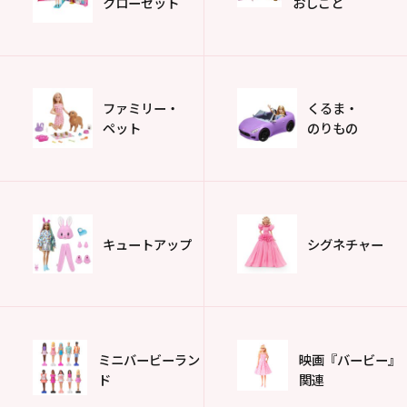
クローゼット
おしごと
ファミリー・
くるま・
ペット
のりもの
キュートアップ
シグネチャー
ミニバービーラン
映画『バービー』
ド
関連