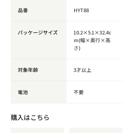
品番
HYT88
パッケージサイズ
10.2×5.1×32.4c
m(幅×奥行×高
さ)
対象年齢
3才以上
電池
不要
購入はこちら