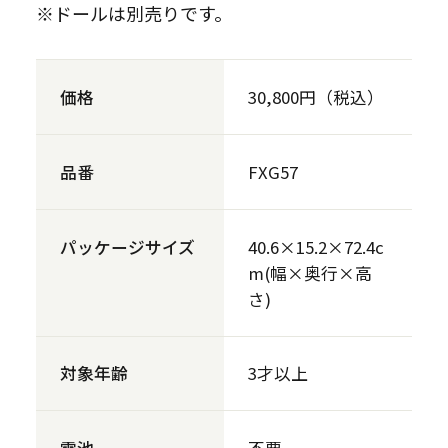
※ドールは別売りです。
価格
30,800円（税込）
品番
FXG57
パッケージサイズ
40.6×15.2×72.4c
m(幅×奥行×高
さ)
対象年齢
3才以上