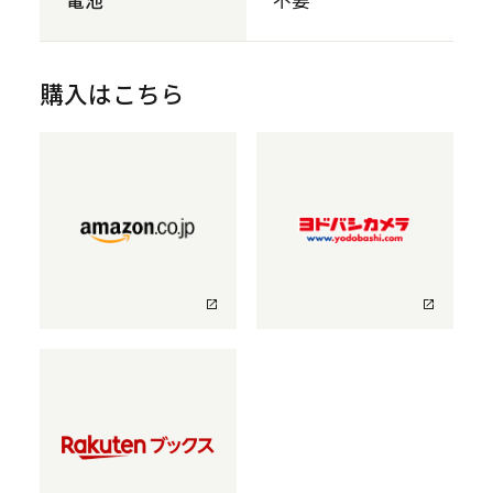
電池
不要
購入はこちら