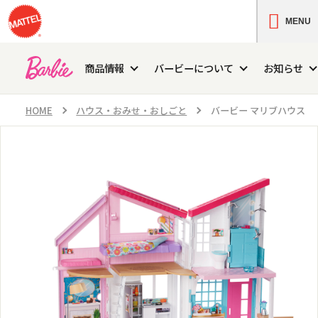
MENU
商品情報
バービーについて
お知らせ
HOME
ハウス・おみせ・おしごと
バービー マリブハウス