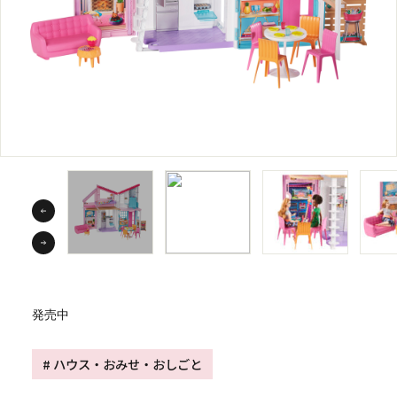
発売中
# ハウス・おみせ・おしごと