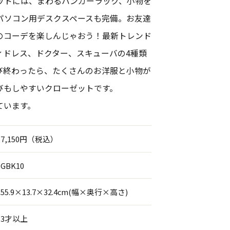
ットには、まわるハンガーラック、小物を
パソコン用デスクスペースも完備。お友達
のコーデを楽しんじゃおう！最新トレンド
ィドレス、ドクター、スキューバの4種類
び終わったら、たくさんのお洋服と小物が
びもしやすいクローゼットです。
ています。
7,150円（税込）
GBK10
55.9×13.7×32.4cm(幅×奥行×高さ)
3才以上