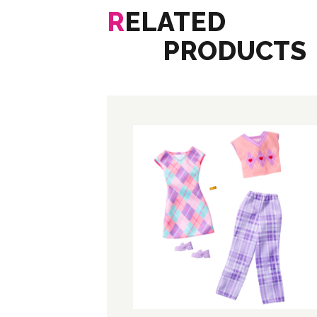
R
ELATED
PRODUCTS