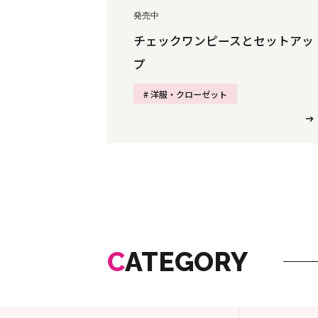
発売中
チェックワンピースとセットアッ
プ
# 洋服・クローゼット
C
ATEGORY