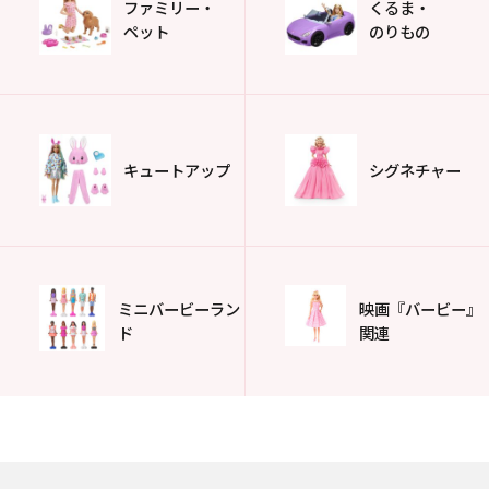
ファミリー・
くるま・
ペット
のりもの
キュートアップ
シグネチャー
ミニバービーラン
映画『バービー』
ド
関連