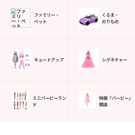
ファミリー・
くるま・
ペット
のりもの
キュートアップ
シグネチャー
ミニバービーラン
映画『バービー』
ド
関連