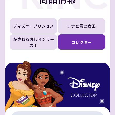
ディズニープリンセス
アナと雪の女王
かさねるおしろシリー
コレクター
ズ！