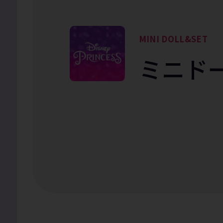
MINI DOLL&SET
ミニド