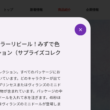
トップ
新着情報
商品紹介
企業情報
カラーリビール！みずで色
ション​（サプライズコレク
レクション。すべてのパッケージにお
いています。どのキャラクターが出て
プリンセスまたはヴィランズのミニド
小物が含まれています。パッケージの中
ドールを入れて水を注ぎます。45秒ほ
はヴィランズのミニドールが登場しま