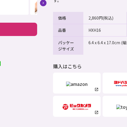
す。
価格
2,860円(税込)
ンドコンセプト
お知らせ
品番
HXH16
パッケー
6.4 x 6.4 x 17.0cm
ジサイズ
購入はこちら
LINE UP
商品情報