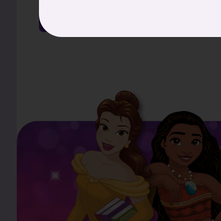
ディズニープリンセス
アナと雪