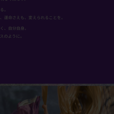
る。
、運命さえも、変えられることを。
く、⾃分⾃⾝。
スのように。