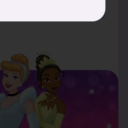
しろシリーズ！
コレクター