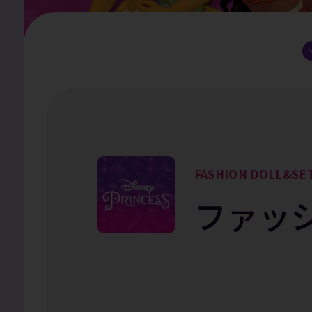
FASHION DOLL&SE
ファッ