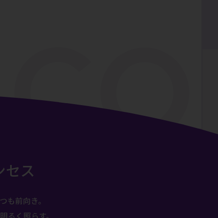
ンセス
つも前向き。
明るく照らす。