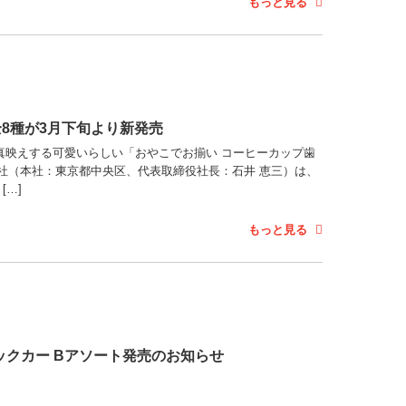
もっと見る
8種が3月下旬より新発売
真映えする可愛いらしい「おやこでお揃い コーヒーカップ歯
社（本社：東京都中央区、代表取締役社長：石井 恵三）は、
[…]
もっと見る
ーシックカー Bアソート発売のお知らせ