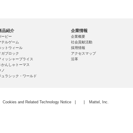
商品紹介
企業情報
バービー
企業概要
マテルゲーム
社会貢献活動
ホットウィール
採用情報
メガブロック
アクセスマップ
フィッシャープライス
沿革
きかんしゃトーマス
ウノ
ジュラシック・ワールド
Cookies and Related Technology Notice
Mattel, Inc.