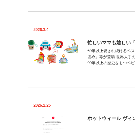
2026.3.4
忙しいママも嬉しい「
60年以上愛され続けるベ
固め」等が登場 世界大手
90年以上の歴史をもつベビ
2026.2.25
ホットウィール ヴィン