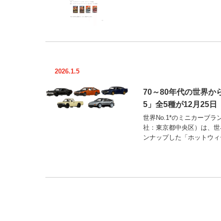
2026.1.5
70～80年代の世界
5」全5種が12月25
世界No.1*のミニカーブ
社：東京都中央区）は、世
ンナップした「ホットウィー