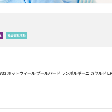
報
社会貢献活動
HW33 ホットウィール ブールバード ランボルギーニ ガヤルド L