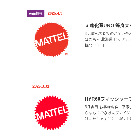
2026.4.9
商品情報
＃進化系UNO 等身
※店舗への直接のお問い合わせは
はこちら 北海道 ビックカメラ 
幌北33 […]
2026.3.31
HYR60フィッシャ
3月吉日 お客様各位 平素
らゆら！ごきげんプレイジ
けいたしますこと、深くお