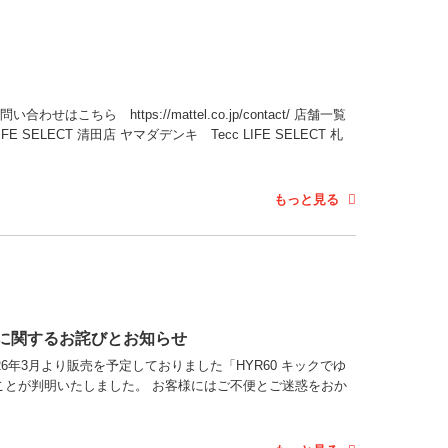
 https://mattel.co.jp/contact/ 店舗一覧
 SELECT 清田店 ヤマダデンキ Tecc LIFE SELECT 札
もっと見る
書に関するお詫びとお知らせ
6年3月より販売を予定しておりました「HYR60 キックでゆ
とが判明いたしました。 お客様にはご不便とご迷惑をおか