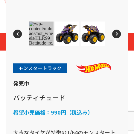
プライバシーポリシー
Cookies and Related Technology Notice
Mattel, Inc.
© 2026 Mattel. All Rights Reserved.
page top
モンスタートラック
発売中
バッティチュード
希望小売価格：
990円（税込み）
大きなタイヤが特徴の1/64のモンスタート