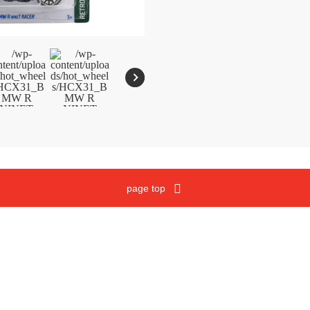
メガブロック
沿革
ウノ
マテルゲーム
ジュラシック・ワールド
Cookies and Related Technology Notice
Mattel, Inc.
page top