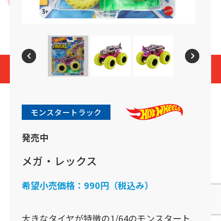
プライバシーポリシー
Cookies and Related Technology Notice
Mattel, Inc.
© 2026 Mattel. All Rights Reserved.
page top
モンスタートラック
発売中
メガ・レックス
希望小売価格：
990円（税込み）
大きなタイヤが特徴の1/64のモンスタート