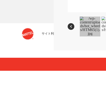
サイト利用条件
プライバシーポリシー