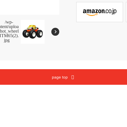
メガブロック
沿革
ウノ
マテルゲーム
ジュラシック・ワールド
Cookies and Related Technology Notice
Mattel, Inc.
page top