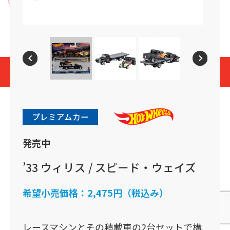
プライバシーポリシー
Cookies and Related Technology Notice
Mattel, Inc.
© 2026 Mattel. All Rights Reserved.
page top
プレミアムカー
発売中
’33 ウィリス / スピード・ウェイズ
希望小売価格：
2,475円（税込み）
レースマシンとその積載車の2台セットで構