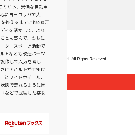
ことから、安価な自動車
心にヨーロッパで大ヒ
産を終えるまでに約400万
ディを活かして、より
ことも盛んで、のちに
ータースポーツ活動で
ルトなども改造パーツ
© 2026 Mattel. All Rights Reserved.
を製作して人気を博し
さにアバルトが手掛け
ーとワイドホイール、
の状態で走れるように固
ードなどで武装した姿を