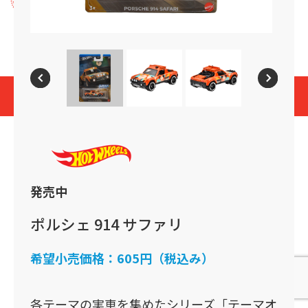
プライバシーポリシー
Cookies and Related Technology Notice
Mattel, Inc.
© 2026 Mattel. All Rights Reserved.
page top
発売中
ポルシェ 914 サファリ
希望小売価格：
605円（税込み）
各テーマの実車を集めたシリーズ「テーマオ