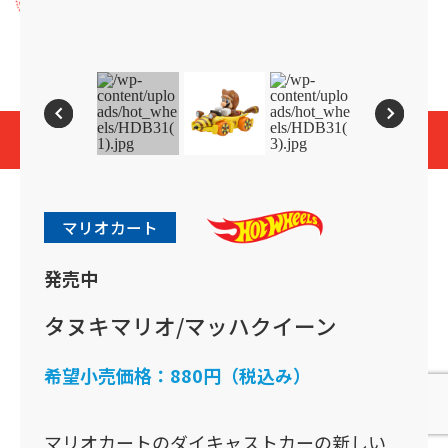
プライバシーポリシー
Cookies and Related Technology Notice
Mattel, Inc.
© 2026 Mattel. All Rights Reserved.
page top
マリオカート
発売中
タヌキマリオ/マッハクイーン
希望小売価格：
880円（税込み）
マリオカートのダイキャストカーの新しい