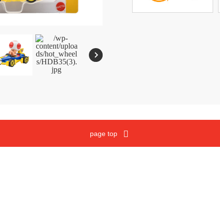
メガブロック
沿革
ウノ
マテルゲーム
ジュラシック・ワールド
Cookies and Related Technology Notice
Mattel, Inc.
page top