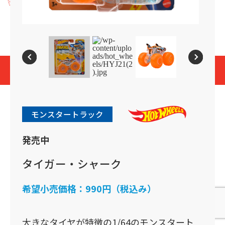
プライバシーポリシー
Cookies and Related Technology Notice
Mattel, Inc.
© 2026 Mattel. All Rights Reserved.
page top
モンスタートラック
発売中
タイガー・シャーク
希望小売価格：
990円（税込み）
大きなタイヤが特徴の1/64のモンスタート