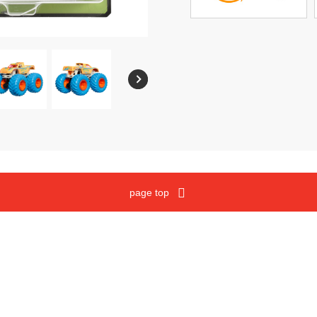
メガブロック
沿革
ウノ
マテルゲーム
ジュラシック・ワールド
Cookies and Related Technology Notice
Mattel, Inc.
page top