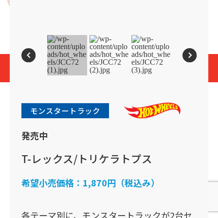
プライバシーポリシー
Cookies and Related Technology Notice
Mattel, Inc.
© 2026 Mattel. All Rights Reserved.
page top
モンスタートラック
発売中
T-レックス/トリケラトプス
希望小売価格：
1,870円（税込み）
各テーマ別に、モンスタートラックが2台セ