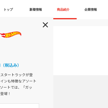
トップ
新着情報
商品紹介
企業情報
0円（税込み）
ンスタートラックが登
ザインも特徴なアソート
ソートでは、「ガッ
で登場！