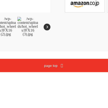
メガブロック
沿革
ウノ
マテルゲーム
ジュラシック・ワールド
Cookies and Related Technology Notice
Mattel, Inc.
page top