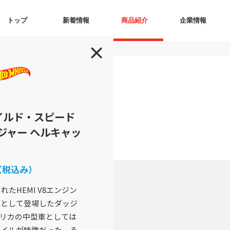
トップ
新着情報
商品紹介
企業情報
イルド・スピード
ージャー ヘルキャッ
（税込み）
れたHEMI V8エンジン
ーとして登場したダッジ
リカの中型車としては
タイルが特徴だった。そ