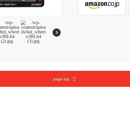
メガブロック
沿革
ウノ
マテルゲーム
ジュラシック・ワールド
Cookies and Related Technology Notice
Mattel, Inc.
page top