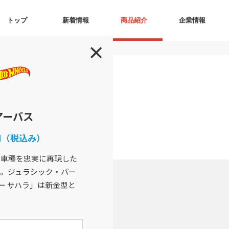
トップ
新着情報
商品紹介
企業情報
アーバス
0円（税込み）
の車種を忠実に再現した
。ジュラシック・パー
ラー サハラ」は新金型と