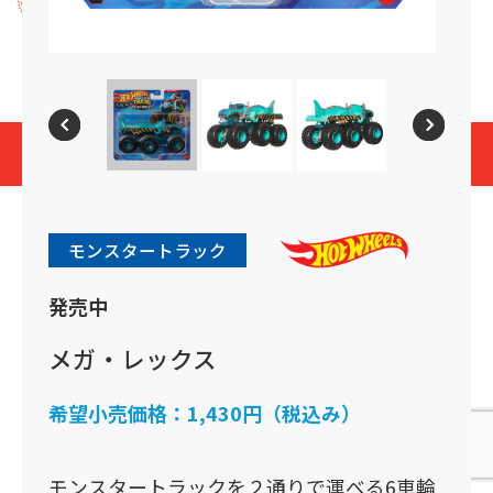
プライバシーポリシー
Cookies and Related Technology Notice
Mattel, Inc.
© 2026 Mattel. All Rights Reserved.
page top
モンスタートラック
発売中
メガ・レックス
希望小売価格：
1,430円（税込み）
モンスタートラックを２通りで運べる6車輪