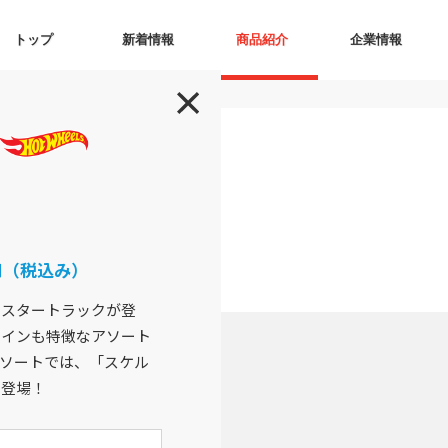
トップ
新着情報
商品紹介
企業情報
0円（税込み）
ンスタートラックが登
ザインも特徴なアソート
ソートでは、「スケル
で登場！