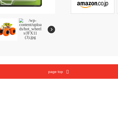
メガブロック
沿革
ウノ
マテルゲーム
ジュラシック・ワールド
Cookies and Related Technology Notice
Mattel, Inc.
page top