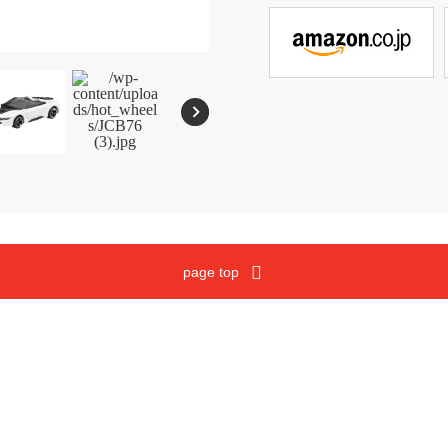
メガブロック
沿革
ウノ
マテルゲーム
ジュラシック・ワールド
Cookies and Related Technology Notice
Mattel, Inc.
page top