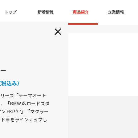
トップ
新着情報
商品紹介
企業情報
ター
（税込み）
リーズ「テーマオート
「BMW i8 ロードスタ
 FKP 37」「マクラー
リッド車をラインナップし