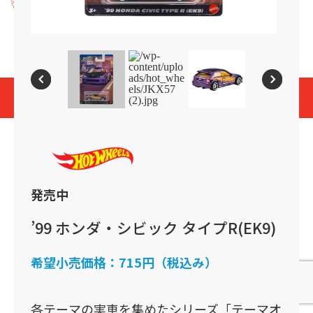
プライバシーポリシー
Cookies and Related Technology Notice
Mattel, Inc.
© 2026 Mattel. All Rights Reserved.
page top
発売中
’99 ホンダ・シビック タイプR(EK9)
希望小売価格：
715円（税込み）
各テーマの実車を集めたシリーズ「テーマオ