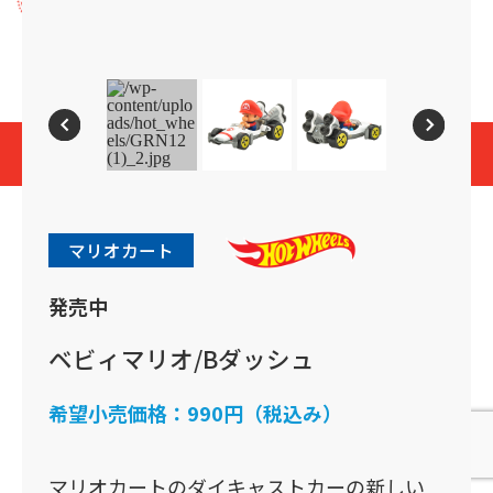
プライバシーポリシー
Cookies and Related Technology Notice
Mattel, Inc.
© 2026 Mattel. All Rights Reserved.
page top
マリオカート
発売中
ベビィマリオ/Bダッシュ
希望小売価格：
990円（税込み）
マリオカートのダイキャストカーの新しい