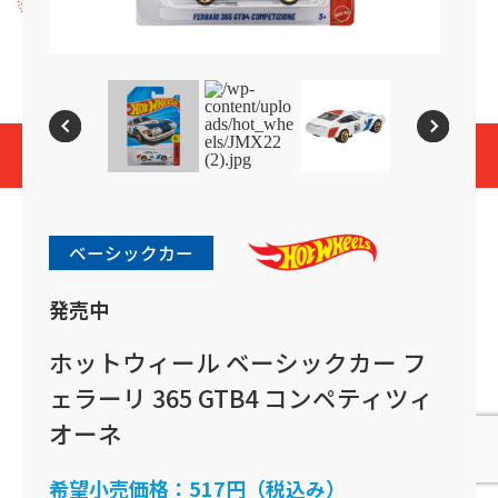
プライバシーポリシー
Cookies and Related Technology Notice
Mattel, Inc.
© 2026 Mattel. All Rights Reserved.
page top
ベーシックカー
発売中
ホットウィール ベーシックカー フ
ェラーリ 365 GTB4 コンペティツィ
オーネ
希望小売価格：
517円（税込み）