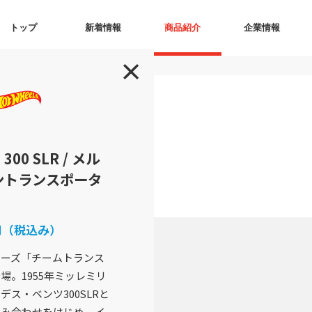
トップ
新着情報
商品紹介
企業情報
0 SLR / メル
ントランスポータ
0円（税込み）
ーズ「チームトランス
場。1955年ミッレミリ
ス・ベンツ300SLRと
組み合わせをはじめ、イ