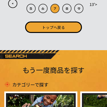
13'>
5
6
7
8
9
トップへ戻る
もう一度商品を探す
カテゴリーで探す