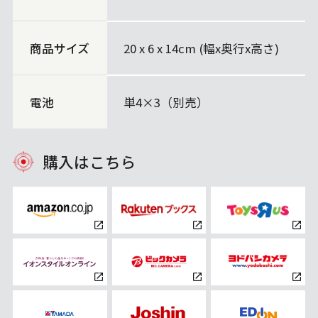
商品サイズ
20 x 6 x 14cm (幅x奥行x高さ)
電池
単4×3（別売）
購入はこちら