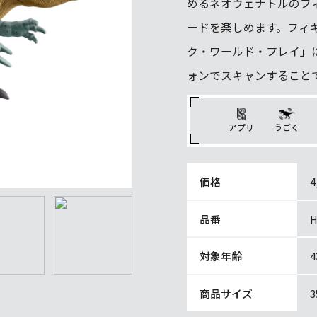
めるネオヴェナトルのフ
ードを楽しめます。フィ
ク・ワールド・プレイ」
ォンでスキャンすること
うごく
アプリ
価格
品番
H
対象年齢
商品サイズ
3