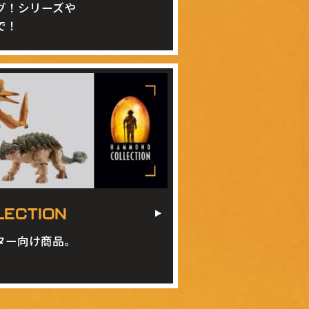
グ！シリーズや
で！
ECTION
ター向け商品。