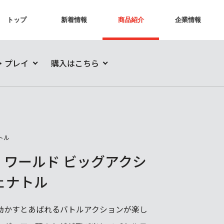
トップ
新着情報
商品紹介
企業情報
・プレイ
購入はこちら
トル
・ワールド ビッグアクシ
ェナトル
動かすとあばれるバトルアクションが楽し