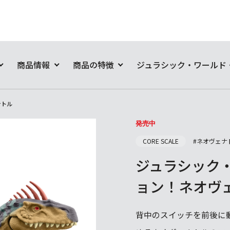
商品情報
商品の特徴
ジュラシック・ワールド
ナトル
発売中
CORE SCALE
#ネオヴェナ
ジュラシック
ョン！ネオヴ
背中のスイッチを前後に