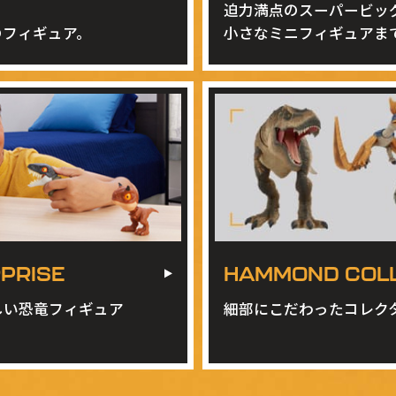
迫力満点のスーパービッ
のフィギュア。
小さなミニフィギュアま
RPRISE
HAMMOND COLL
しい恐竜フィギュア
細部にこだわったコレク