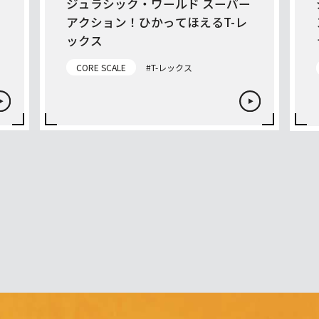
メ
ジュラシック・ワールド スーパー
アクション！ひかってほえるT-レ
ックス
CORE SCALE
#T-レックス