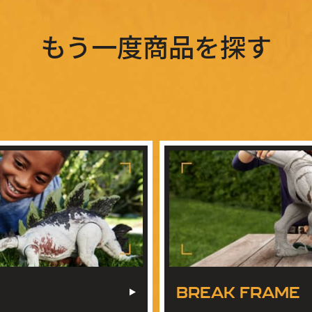
もう一度商品を探す
BREAK FRAME