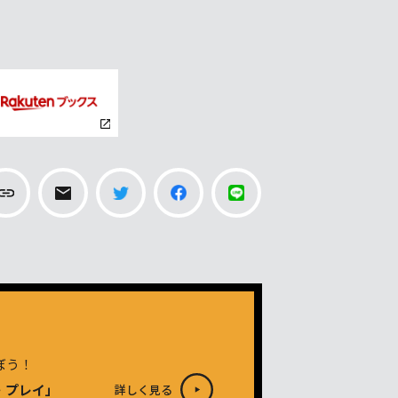
ぼう！
・プレイ」
詳しく見る