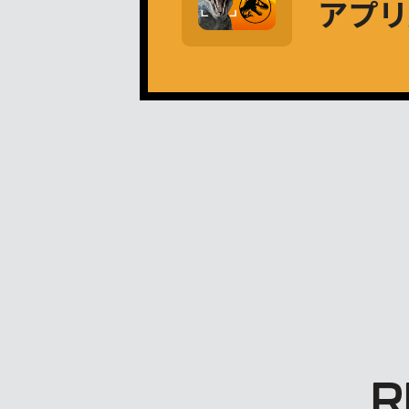
アプリ
R