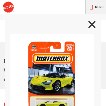
MENU
トップ
新着情報
商品紹介
企業情報
サイト利用条件