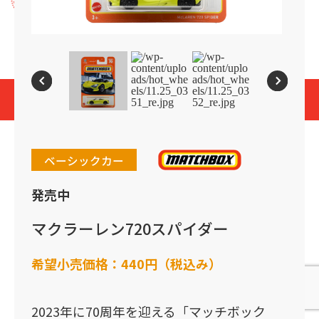
プライバシーポリシー
Cookies and Related Technology Notice
Mattel, Inc.
© 2026 Mattel. All Rights Reserved.
page top
ベーシックカー
発売中
マクラーレン720スパイダー
希望小売価格：
440円（税込み）
2023年に70周年を迎える「マッチボック