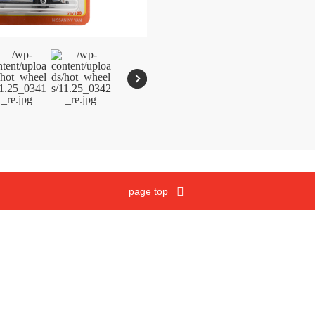
メガブロック
沿革
ウノ
マテルゲーム
ジュラシック・ワールド
Cookies and Related Technology Notice
Mattel, Inc.
page top