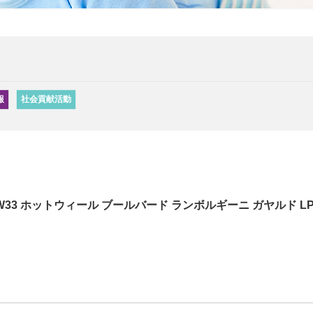
報
社会貢献活動
HW33 ホットウィール ブールバード ランボルギーニ ガヤルド L