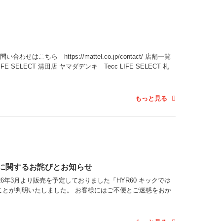
 https://mattel.co.jp/contact/ 店舗一覧
 SELECT 清田店 ヤマダデンキ Tecc LIFE SELECT 札
もっと見る
書に関するお詫びとお知らせ
6年3月より販売を予定しておりました「HYR60 キックでゆ
とが判明いたしました。 お客様にはご不便とご迷惑をおか