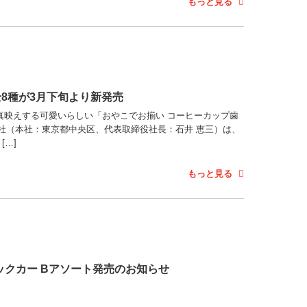
もっと見る
8種が3月下旬より新発売
真映えする可愛いらしい「おやこでお揃い コーヒーカップ歯
社（本社：東京都中央区、代表取締役社長：石井 恵三）は、
[…]
もっと見る
ーシックカー Bアソート発売のお知らせ