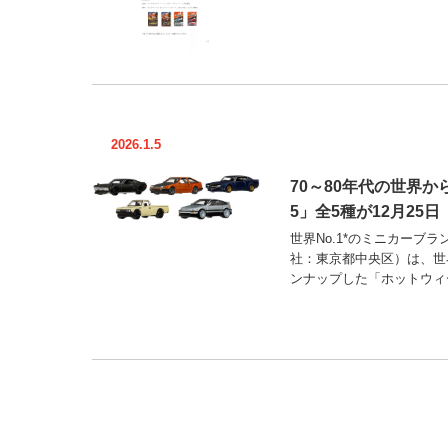
2026.1.5
70～80年代の世界
5」全5種が12月25
世界No.1*のミニカーブ
社：東京都中央区）は、世
ンナップした「ホットウィー