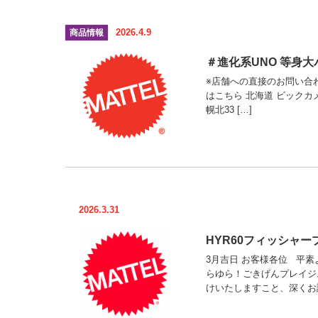
2026.4.9
商品情報
＃進化系UNO 等身
※店舗への直接のお問い合わせは
はこちら 北海道 ビックカメラ 
幌北33 […]
2026.3.31
HYR60フィッシャ
3月吉日 お客様各位 平素
らゆら！ごきげんプレイジ
けいたしますこと、深くお