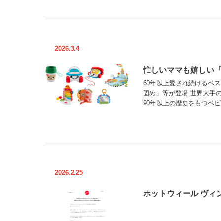
2026.3.4
忙しいママも嬉しい「
60年以上愛され続けるベ
固め」等が登場 世界大手
90年以上の歴史をもつベビ
2026.2.25
ホットウィール ヴィン