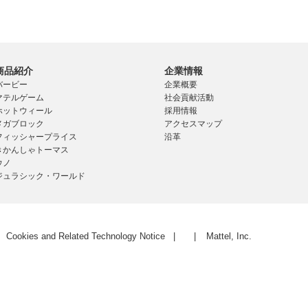
商品紹介
企業情報
バービー
企業概要
マテルゲーム
社会貢献活動
ホットウィール
採用情報
メガブロック
アクセスマップ
フィッシャープライス
沿革
きかんしゃトーマス
ウノ
ジュラシック・ワールド
Cookies and Related Technology Notice
Mattel, Inc.