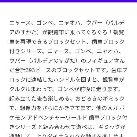
ニャース、ゴンベ、ニャオハ、ウパー（パルデ
アのすがた）が観覧車に乗ってぐるぐる！観覧
車を再現できるブロックセット、歯車ブロック
付きシリーズ。ニャース、ゴンベ、ニャオハ、
ウパー（パルデアのすがた）のフィギュア含ん
だ合計393ピースのブロックセットです。歯車ブ
ロックに連結したハンドルを回すと、観覧車が
クルクルまわって、ゴンベが前後に走ります。
組み立てた後も楽しめる、おどろきのギミック
で、想像力をさらにかき立てます。他のメガ ポ
ケモン アドベンチャーワールド 歯車ブロック付
きシリーズ と組み合わせて遊べば、ギミックが
連動して、よりダイナミックな動きを楽しめま