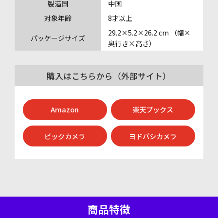
製造国
中国
対象年齢
8才以上
29.2×5.2×26.2 cm （幅×
パッケージサイズ
奥行き×高さ）
購⼊はこちらから（外部サイト）
Amazon
楽天ブックス
ビックカメラ
ヨドバシカメラ
商品特徴