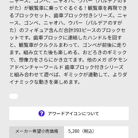
ニャース、ゴンベ、ニャオハ、ウパー（パルデアのす
がた）が観覧車に乗ってぐるぐる！観覧車を再現でき
るブロックセット、歯車ブロック付きシリーズ。ニャ
ース、ゴンベ、ニャオハ、ウパー（パルデアのすが
た）のフィギュア含んだ合計393ピースのブロックセ
ットです。歯車ブロックに連結したハンドルを回す
と、観覧車がクルクルまわって、ゴンベが前後に走り
ます。組み立てた後も楽しめる、おどろきのギミック
で、想像力をさらにかき立てます。他のメガ ポケモン
アドベンチャーワールド 歯車ブロック付きシリーズ
と組み合わせて遊べば、ギミックが連動して、よりダ
イナミックな動きを楽しめます。
アワードアイコンについて
メーカー希望小売価格
5,280（税込）